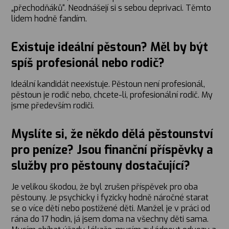
„přechodňáků“. Neodnášejí si s sebou deprivaci. Těmto
lidem hodně fandím.
Existuje ideální pěstoun? Měl by být
spíš profesionál nebo rodič?
Ideální kandidát neexistuje. Pěstoun není profesionál,
pěstoun je rodič nebo, chcete-li, profesionální rodič. My
jsme především rodiči.
Myslíte si, že někdo dělá pěstounství
pro peníze? Jsou finanční příspěvky a
služby pro pěstouny dostačující?
Je velikou škodou, že byl zrušen příspěvek pro oba
pěstouny. Je psychicky i fyzicky hodně náročné starat
se o více dětí nebo postižené děti. Manžel je v práci od
rána do 17 hodin, já jsem doma na všechny děti sama.