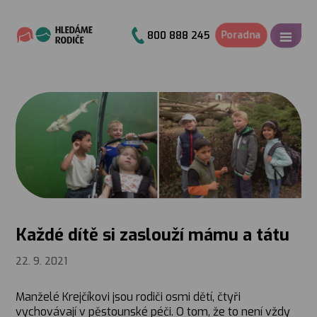
Poradna
800 888 245
Každé dítě si zaslouží mámu a tátu
22. 9. 2021
Manželé Krejčíkovi jsou rodiči osmi dětí, čtyři
vychovávají v pěstounské péči. O tom, že to není vždy