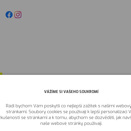
VÁŽÍME SI VAŠEHO SOUKROMÍ
Rádi bychom Vám poskytli co nejlepší zážitek s našimi webov
stránkami. Soubory cookies se používají k lepší personalizaci V
zkušenosti se stránkami a k tomu, abychom se dozvěděli, jak návš
naše webové stránky používají.