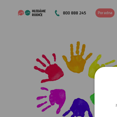
Poradna
800 888 245