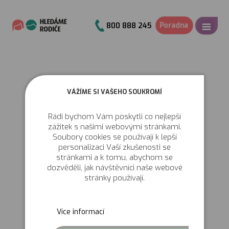
Poradna
800 888 245
VÁŽÍME SI VAŠEHO SOUKROMÍ
Rádi bychom Vám poskytli co nejlepší
zážitek s našimi webovými stránkami.
Soubory cookies se používají k lepší
personalizaci Vaší zkušenosti se
stránkami a k tomu, abychom se
dozvěděli, jak návštěvníci naše webové
stránky používají.
Více informací