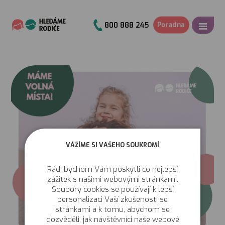
Poradna
800 888 245
VÁŽÍME SI VAŠEHO SOUKROMÍ
Rádi bychom Vám poskytli co nejlepší
zážitek s našimi webovými stránkami.
Soubory cookies se používají k lepší
personalizaci Vaší zkušenosti se
stránkami a k tomu, abychom se
dozvěděli, jak návštěvníci naše webové