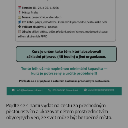
Pojďte se s námi vydat na cestu za přechodným
pěstounstvím a ukazovat dětem prostřednictvím
obyčejných věcí, že svět může být bezpečné místo.