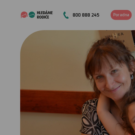
Poradna
800 888 245