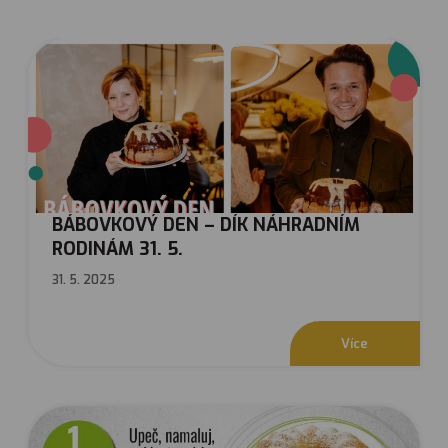
BÁBOVKOVÝ DEN – DÍK NÁHRADNÍM
RODINÁM 31. 5.
31. 5. 2025
V
í
c
e