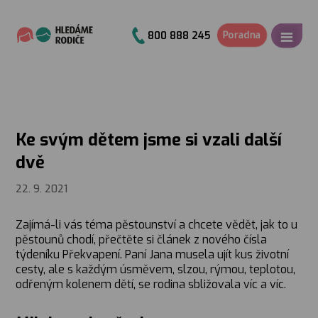
Poradna
800 888 245
Ke svým dětem jsme si vzali další
dvě
22. 9. 2021
Zajímá-li vás téma pěstounství a chcete vědět, jak to u
pěstounů chodí, přečtěte si článek z nového čísla
týdeníku Překvapení. Paní Jana musela ujít kus životní
cesty, ale s každým úsměvem, slzou, rýmou, teplotou,
odřeným kolenem dětí, se rodina sbližovala víc a víc.