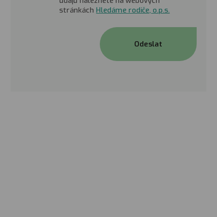
údajů naleznete na webových
stránkách
Hledáme rodiče, o.p.s.