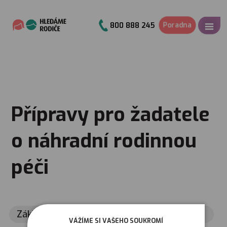
Poradna
800 888 245
Přípravy pro žadatele
o náhradní rodinnou
péči
Základní informace
VÁŽÍME SI VAŠEHO SOUKROMÍ