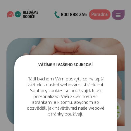
Poradna
800 888 245
VÁŽÍME SI VAŠEHO SOUKROMÍ
Rádi bychom Vám poskytli co nejlepší
zážitek s našimi webovými stránkami.
Soubory cookies se používají k lepší
personalizaci Vaší zkušenosti se
stránkami a k tomu, abychom se
dozvěděli, jak návštěvníci naše webové
stránky používají.