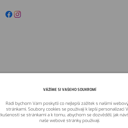
VÁŽÍME SI VAŠEHO SOUKROMÍ
Rádi bychom Vám poskytli co nejlepší zážitek s našimi webov
stránkami. Soubory cookies se používají k lepší personalizaci V
zkušenosti se stránkami a k tomu, abychom se dozvěděli, jak návš
naše webové stránky používají.