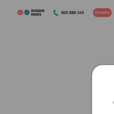
Poradna
800 888 245