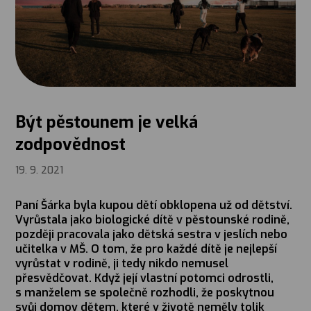
Být pěstounem je velká
zodpovědnost
19. 9. 2021
Paní Šárka byla kupou dětí obklopena už od dětství.
Vyrůstala jako biologické dítě v pěstounské rodině,
později pracovala jako dětská sestra v jeslích nebo
učitelka v MŠ. O tom, že pro každé dítě je nejlepší
vyrůstat v rodině, ji tedy nikdo nemusel
přesvědčovat. Když její vlastní potomci odrostli,
s manželem se společně rozhodli, že poskytnou
svůj domov dětem, které v životě neměly tolik