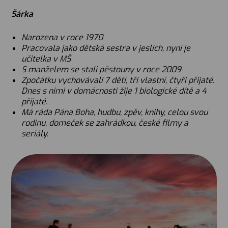
Šárka
Narozena v roce 1970
Pracovala jako dětská sestra v jeslích, nyní je
učitelka v MŠ
S manželem se stali pěstouny v roce 2009
Zpočátku vychovávali 7 dětí, tři vlastní, čtyři přijaté.
Dnes s nimi v domácnosti žije 1 biologické dítě a 4
přijaté.
Má ráda Pána Boha, hudbu, zpěv, knihy, celou svou
rodinu, domeček se zahrádkou, české filmy a
seriály.