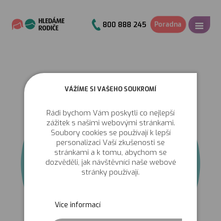
Poradna
800 888 245
VÁŽÍME SI VAŠEHO SOUKROMÍ
Rádi bychom Vám poskytli co nejlepší
zážitek s našimi webovými stránkami.
Soubory cookies se používají k lepší
personalizaci Vaší zkušenosti se
stránkami a k tomu, abychom se
dozvěděli, jak návštěvníci naše webové
stránky používají.
Více informací