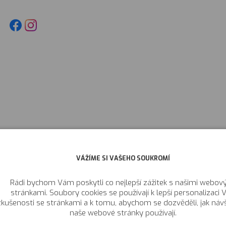
VÁŽÍME SI VAŠEHO SOUKROMÍ
Rádi bychom Vám poskytli co nejlepší zážitek s našimi webov
stránkami. Soubory cookies se používají k lepší personalizaci V
zkušenosti se stránkami a k tomu, abychom se dozvěděli, jak návš
naše webové stránky používají.