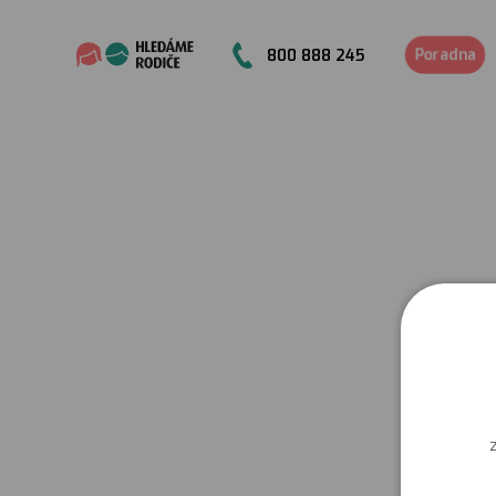
Poradna
800 888 245