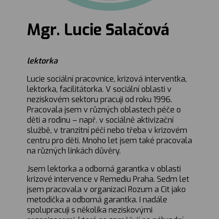
Mgr. Lucie Salačová
lektorka
Lucie sociální pracovnice, krizová interventka,
lektorka, facilitátorka. V sociální oblasti v
neziskovém sektoru pracuji od roku 1996.
Pracovala jsem v různých oblastech péče o
děti a rodinu – např. v sociálně aktivizační
službě, v tranzitní péči nebo třeba v krizovém
centru pro děti. Mnoho let jsem také pracovala
na různých linkách důvěry.
Jsem lektorka a odborná garantka v oblasti
krizové intervence v Remediu Praha. Sedm let
jsem pracovala v organizaci Rozum a Cit jako
metodička a odborná garantka. I nadále
spolupracuji s několika neziskovými