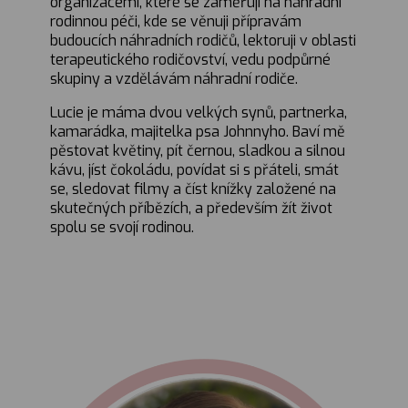
organizacemi, které se zaměřují na náhradní
rodinnou péči, kde se věnuji přípravám
budoucích náhradních rodičů, lektoruji v oblasti
terapeutického rodičovství, vedu podpůrné
skupiny a vzdělávám náhradní rodiče.
Lucie je máma dvou velkých synů, partnerka,
kamarádka, majitelka psa Johnnyho. Baví mě
pěstovat květiny, pít černou, sladkou a silnou
kávu, jíst čokoládu, povídat si s přáteli, smát
se, sledovat filmy a číst knížky založené na
skutečných příbězích, a především žít život
spolu se svojí rodinou.