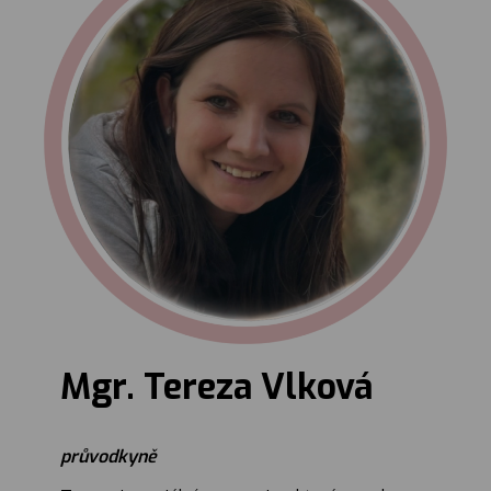
Mgr. Tereza Vlková
průvodkyně