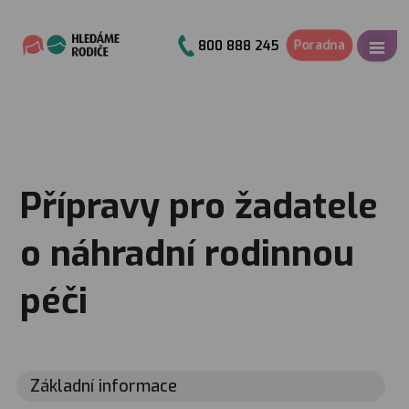
Poradna
800 888 245
Přípravy pro žadatele
o náhradní rodinnou
péči
Základní informace