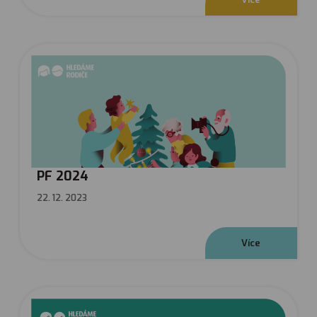
PF 2024
22. 12. 2023
V
í
c
e