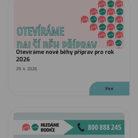
Otevíráme nové běhy příprav pro rok
2026
29. 4. 2026
V
í
c
e