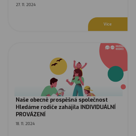
27. 11. 2024
V
í
c
e
Naše obecně prospěšná společnost
Hledáme rodiče zahájila INDIVIDUÁLNÍ
PROVÁZENÍ
18. 11. 2024