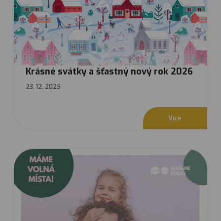
Krásné svátky a šťastný nový rok 2026
23. 12. 2025
V
í
c
e