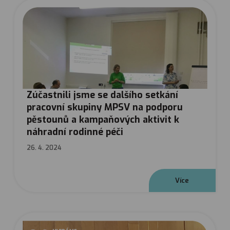
Zúčastnili jsme se dalšího setkání
pracovní skupiny MPSV na podporu
pěstounů a kampaňových aktivit k
náhradní rodinné péči
26. 4. 2024
V
í
c
e