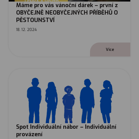
Máme pro vás vánoční dárek – první z
OBYČEJNĚ NEOBYČEJNÝCH PŘÍBĚHŮ O
PĚSTOUNSTVÍ
18. 12. 2024
V
í
c
e
Spot Individuální nábor – Individuální
provázení