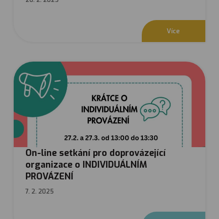
26. 2. 2025
V
í
c
e
On-line setkání pro doprovázející
organizace o INDIVIDUÁLNÍM
PROVÁZENÍ
7. 2. 2025