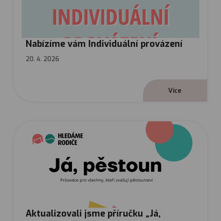
Nabízíme vám Individuální provázení
20. 4. 2026
V
í
c
e
Aktualizovali jsme příručku „Já,