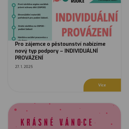
Pro zájemce o pěstounství nabízíme
nový typ podpory – INDIVIDUÁLNÍ
PROVÁZENÍ
27. 1. 2025
V
í
c
e