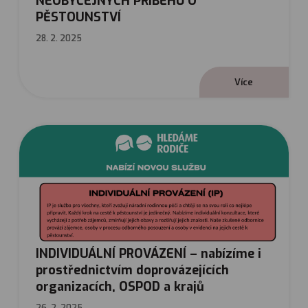
NEOBYČEJNÝCH PŘÍBĚHŮ O
PĚSTOUNSTVÍ
28. 2. 2025
V
í
c
e
INDIVIDUÁLNÍ PROVÁZENÍ – nabízíme i
prostřednictvím doprovázejících
organizacích, OSPOD a krajů