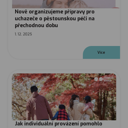
Nově organizujeme přípravy pro
uchazeče o pěstounskou péči na
přechodnou dobu
1. 12. 2025
V
í
c
e
Jak individuální provázení pomohlo