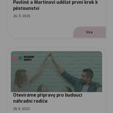
Pavlíně a Martinovi udělat první krok k
pěstounství
26. 11. 2025
V
í
c
e
Otevíráme přípravy pro budoucí
náhradní rodiče
28. 8. 2025