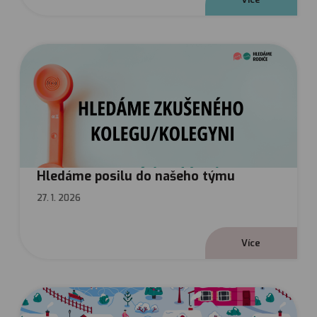
Hledáme posilu do našeho týmu
27. 1. 2026
V
í
c
e